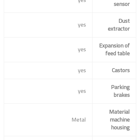
sensor
Dust
yes
extractor
Expansion of
yes
feed table
yes
Castors
Parking
yes
brakes
Material
Metal
machine
housing