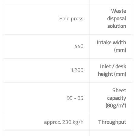
Waste
Bale press
disposal
solution
Intake width
440
(mm)
Inlet / desk
1.200
height (mm)
Sheet
85 - 95
capacity
(80g/m²)
approx. 230 kg/h
Throughput