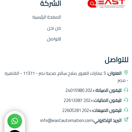
الشركة
الصفحة الرئيسية
من نحن
للتواصل
للتواصل
العنوان:
5 عمارات العبور, صلاح سالم, مدينة نصر - 11371 - القاهرة
- مصر
تليفون الصيانة:
+202 24015980
تليفون الماليات:
+202 22613387
تليفون المبيعات:
+202 22605281
البريد الإلكتروني:
info@eastautomation.com