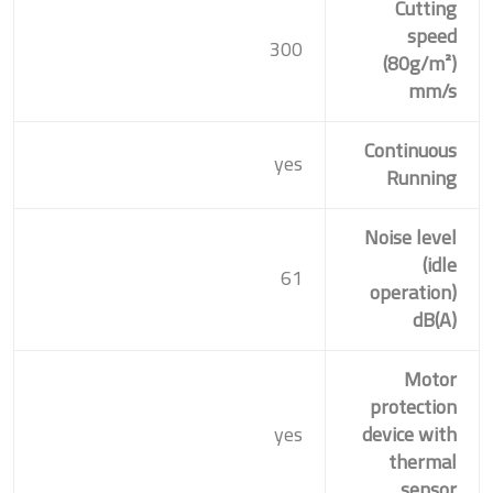
Cutting
speed
300
(80g/m²)
mm/s
Continuous
yes
Running
Noise level
(idle
61
operation)
dB(A)
Motor
protection
yes
device with
thermal
sensor