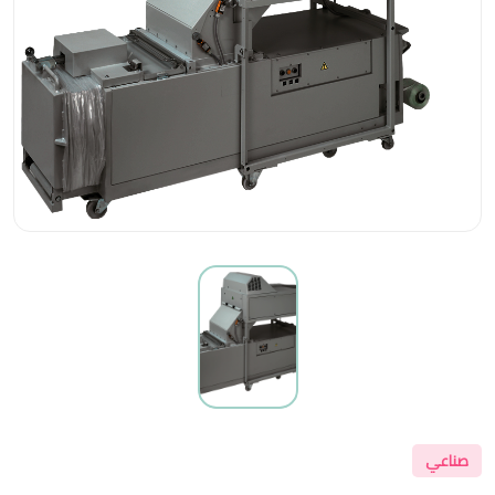
صناعي