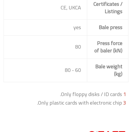
Certificates /
CE, UKCA
Listings
yes
Bale press
Press force
80
of baler (kN)
Bale weight
60 - 80
(kg)
Only floppy disks / ID cards.
1
Only plastic cards with electronic chip.
3