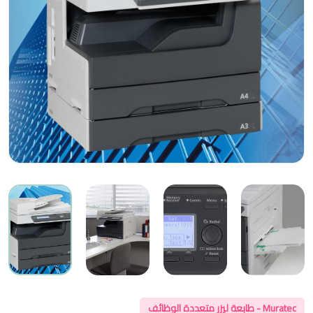
Muratec - طابعة ليزر متعددة الوظائف