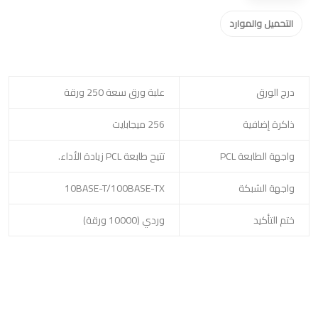
التحميل والموارد
درج الورق
علبة ورق سعة 250 ورقة
ذاكرة إضافية
256 ميجابايت
واجهة الطابعة PCL
تتيح طابعة PCL زيادة الأداء.
واجهة الشبكة
10BASE-T/100BASE-TX
ختم التأكيد
وردي (10000 ورقة)