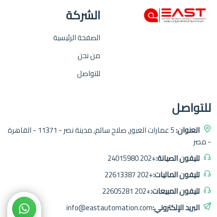
الشركة
الصفحة الرئيسية
من نحن
للتواصل
للتواصل
العنوان:
5 عمارات العبور, صلاح سالم, مدينة نصر - 11371 - القاهرة
- مصر
تليفون الصيانة:
+202 24015980
تليفون الماليات:
+202 22613387
تليفون المبيعات:
+202 22605281
البريد الإلكتروني:
info@eastautomation.com