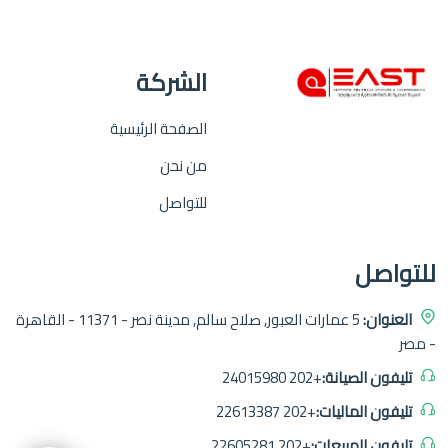
الشركة
الصفحة الرئيسية
من نحن
للتواصل
للتواصل
العنوان:
5 عمارات العبور, صلاح سالم, مدينة نصر - 11371 - القاهرة
- مصر
تليفون الصيانة:
+202 24015980
تليفون الماليات:
+202 22613387
تليفون المبيعات:
+202 22605281