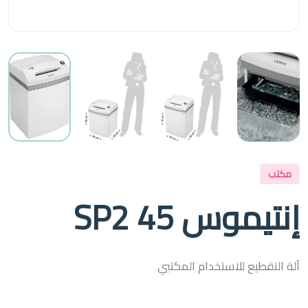
مكتب
إنتيموس 45 SP2
آلة التقطيع للاستخدام المكتبي