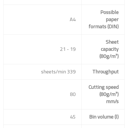
Possible
A4
paper
formats (DIN)
Sheet
19 - 21
capacity
(80g/m²)
339 sheets/min
Throughput
Cutting speed
80
(80g/m²)
mm/s
45
Bin volume (l)