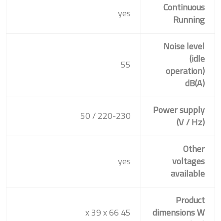
Continuous
yes
Running
Noise level
(idle
55
operation)
dB(A)
Power supply
220-230 / 50
(V / Hz)
Other
yes
voltages
available
Product
45 x 39 x 66
dimensions W