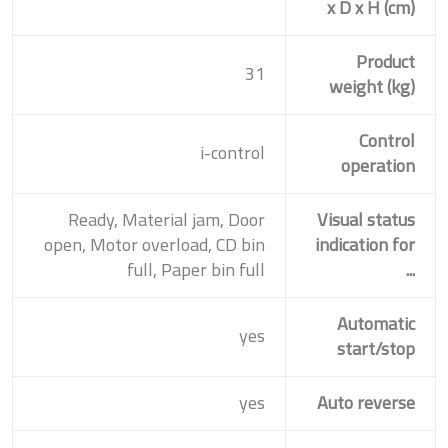
x D x H (cm)
Product
31
weight (kg)
Control
i-control
operation
Ready, Material jam, Door
Visual status
open, Motor overload, CD bin
indication for
full, Paper bin full
...
Automatic
yes
start/stop
yes
Auto reverse